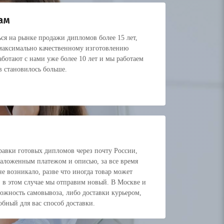
ам
ся на рынке продажи дипломов более 15 лет,
 максимально качественному изготовлению
ботают с нами уже более 10 лет и мы работаем
в становилось больше.
авки готовых дипломов через почту России,
наложенным платежом и описью, за все время
е возникало, разве что иногда товар может
, в этом случае мы отправим новый. В Москве и
можность самовывоза, либо доставки курьером,
обный для вас способ доставки.