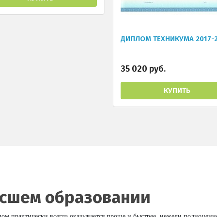
ДИПЛОМ ТЕХНИКУМА 2017-
35 020 руб.
КУПИТЬ
ысшем образовании
 практически всегда оказывается проще и быстрее, нежели полноценно 