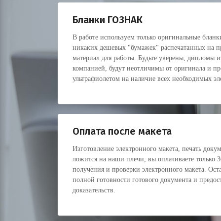
Бланки ГОЗНАК
В работе используем только оригинальные блан
никаких дешевых "бумажек" распечатанных на пр
материал для работы. Будьте уверены, дипломы 
компанией, будут неотличимы от оригинала и пр
ультрафиолетом на наличие всех необходимых э
Оплата после макета
Изготовление электронного макета, печать докуме
ложится на наши плечи, вы оплачиваете только 
получения и проверки электронного макета. Оста
полной готовности готового документа и предос
доказательств.