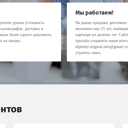
Мы работаем!
тупном уровне (стоимость
На рынке продажи дипломов м
 каллиграфов, доставка и
минимум еще 15 лет, выбирая
аказе более одного документа
партнере на десятки лет. Сай
ь на скидку.
просьба сохранить наши конта
diplomy.original.info@gmail.c
утратить связь.
нтов