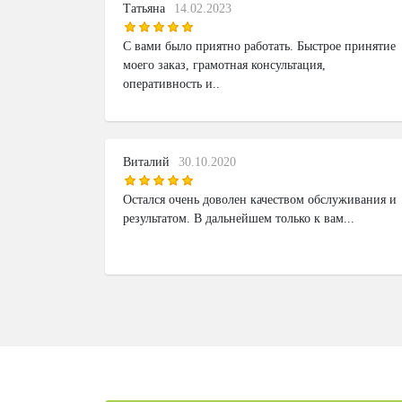
Татьяна
14.02.2023
С вами было приятно работать. Быстрое принятие
моего заказ, грамотная консультация,
оперативность и..
Виталий
30.10.2020
Остался очень доволен качеством обслуживания и
результатом. В дальнейшем только к вам...